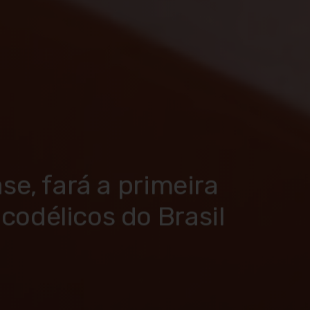
se, fará a primeira
odélicos do Brasil