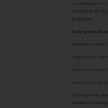
ou colocação na lis
inscrição de R$ 250
graduação.
A pós-graduação ser
Modalidade: Híbrida 
Carga horária: 360 
Data e hora: Todo ú
Início: 27 de maio (
Para saber mais, ac
receber as atualiza