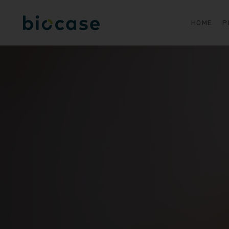
HOME
P