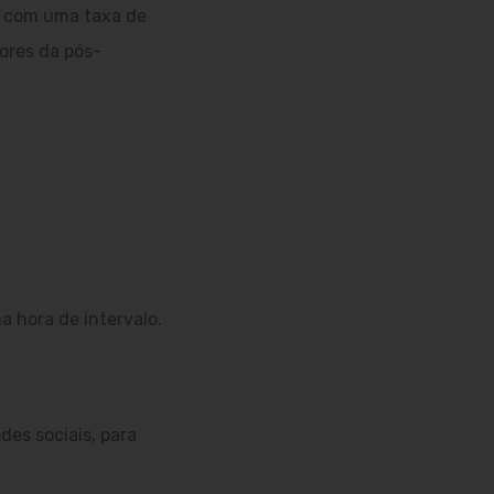
o, com uma taxa de
dores da pós-
a hora de intervalo.
des sociais, para