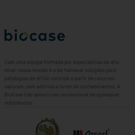
Com uma equipe formada por especialistas de alto
nível, nossa missão é a de fornecer soluções para
patologias de difícil controle a partir de recursos
naturais, sem aditivos e livres de contaminantes. A
BioCase não apoia o uso recreacional de quaisquer
substâncias.