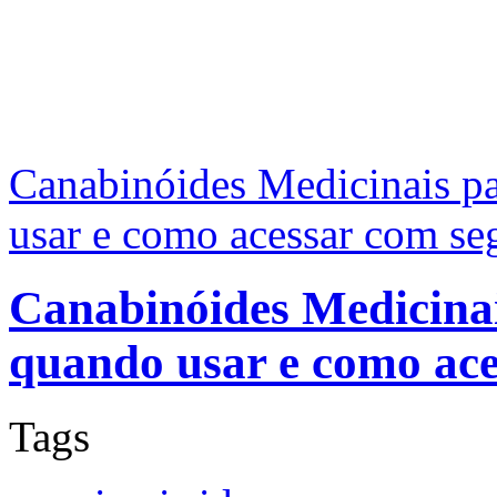
Canabinóides Medicinais pa
usar e como acessar com se
Canabinóides Medicinai
quando usar e como ac
Tags