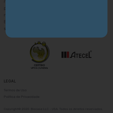
nível, nossa missão é a de fornecer soluções para
patologias de difícil controle a partir de recursos
naturais, sem aditivos e livres de contaminantes. A
BioCase não apoia o uso recreacional de quaisquer
substâncias.
LEGAL
Termos de Uso
Política de Privacidade
Copyright© 2020. Biocase LLC - USA. Todos os direitos reservados.