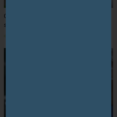
Como o canabidiol pode atuar no
sistema imunológico?
CANNABIS MEDICINAL