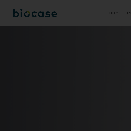
HOME
P