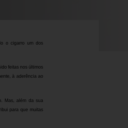
do o cigarro um dos
do feitas nos últimos
ente, à aderência ao
ro. Mas, além da sua
ribui para que muitas