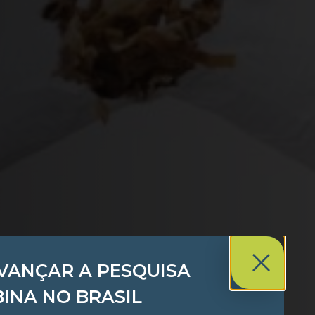
AVANÇAR A PESQUISA
BINA NO BRASIL